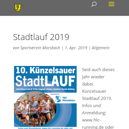
Stadtlauf 2019
von
Sportverein Morsbach
|
1. Apr. 2019
|
Allgemein
Seid auch dieses
Jahr wieder
dabei.
Künzelsauer
Stadtlauf 2019.
Infos und
Anmeldung:
www.hlc-
running.de oder