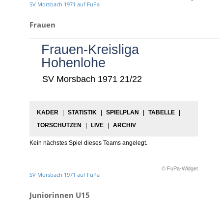
SV Morsbach 1971 auf FuPa
Frauen
Frauen-Kreisliga
Hohenlohe
SV Morsbach 1971 21/22
KADER
|
STATISTIK
|
SPIELPLAN
|
TABELLE
|
TORSCHÜTZEN
|
LIVE
|
ARCHIV
Kein nächstes Spiel dieses Teams angelegt.
© FuPa-Widget
SV Morsbach 1971 auf FuPa
Juniorinnen U15