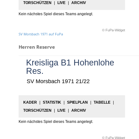
TORSCHÜTZEN
|
LIVE
|
ARCHIV
Kein nächstes Spiel dieses Teams angelegt.
© FuPa-Widget
SV Morsbach 1971 auf FuPa
Herren Reserve
Kreisliga B1 Hohenlohe
Res.
SV Morsbach 1971 21/22
KADER
|
STATISTIK
|
SPIELPLAN
|
TABELLE
|
TORSCHÜTZEN
|
LIVE
|
ARCHIV
Kein nächstes Spiel dieses Teams angelegt.
© FuPa-Widget