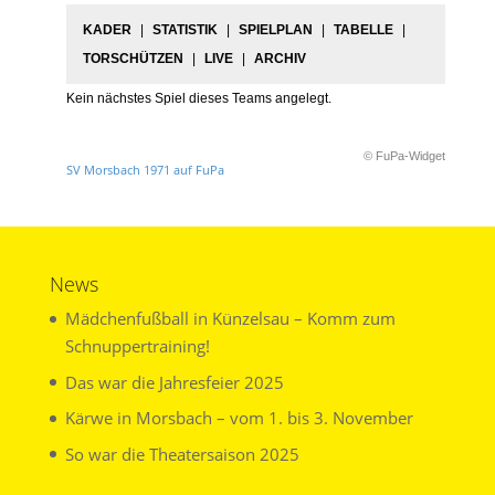
KADER
|
STATISTIK
|
SPIELPLAN
|
TABELLE
|
TORSCHÜTZEN
|
LIVE
|
ARCHIV
Kein nächstes Spiel dieses Teams angelegt.
© FuPa-Widget
SV Morsbach 1971 auf FuPa
News
Mädchenfußball in Künzelsau – Komm zum
Schnuppertraining!
Das war die Jahresfeier 2025
Kärwe in Morsbach – vom 1. bis 3. November
So war die Theatersaison 2025