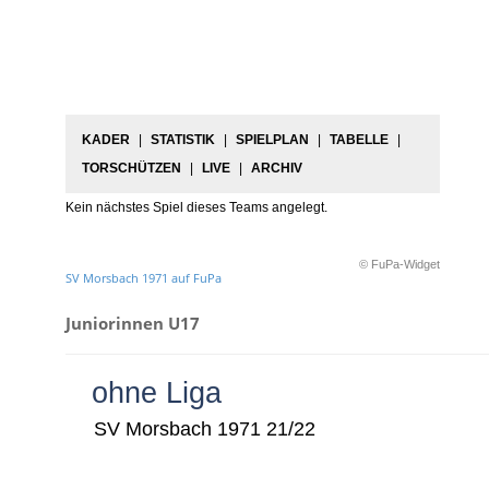
KADER
|
STATISTIK
|
SPIELPLAN
|
TABELLE
|
TORSCHÜTZEN
|
LIVE
|
ARCHIV
Kein nächstes Spiel dieses Teams angelegt.
© FuPa-Widget
SV Morsbach 1971 auf FuPa
Juniorinnen U17
ohne Liga
SV Morsbach 1971 21/22