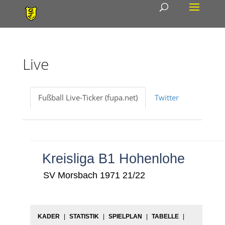
Live
Fußball Live-Ticker (fupa.net)
Twitter
Kreisliga B1 Hohenlohe
SV Morsbach 1971 21/22
KADER
|
STATISTIK
|
SPIELPLAN
|
TABELLE
|