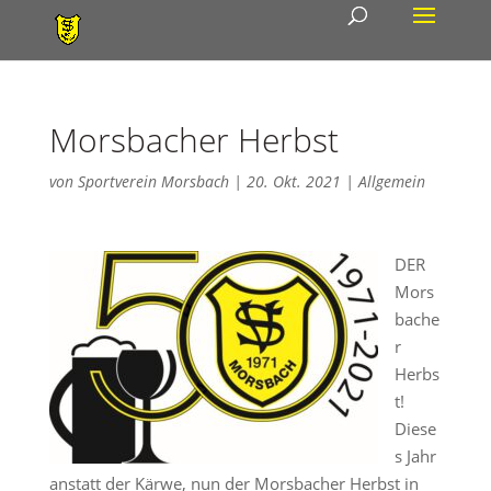
Morsbacher Herbst
von
Sportverein Morsbach
|
20. Okt. 2021
|
Allgemein
DER
Mors
bache
r
Herbs
t!
Diese
s Jahr
anstatt der Kärwe, nun der Morsbacher Herbst in