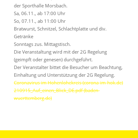
der Sporthalle Morsbach.
Sa, 06.11., ab 17:00 Uhr
So, 07.11., ab 11:00 Uhr
Bratwurst, Schnitzel, Schlachtplatte und div.
Getränke
Sonntags zus. Mittagstisch.
Die Veranstaltung wird mit der 2G Regelung
(geimpft oder genesen) durchgeführt.
Der Veranstalter bittet die Besucher um Beachtung,
Einhaltung und Unterstützung der 2G Regelung.
Coronavirus im Hohenlohekreis (corona-im-hok.de)
210915_Auf_einen_Blick_DE.pdf (baden-
wuerttemberg.de)