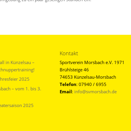
Kontakt
l in Künzelsau –
Sportverein Morsbach e.V. 1971
nuppertraining!
Brühlsteige 46
74653 Künzelsau-Morsbach
ahresfeier 2025
Telefon
: 07940 / 6955
bach – vom 1. bis 3.
Email
:
info@svmorsbach.de
eatersaison 2025