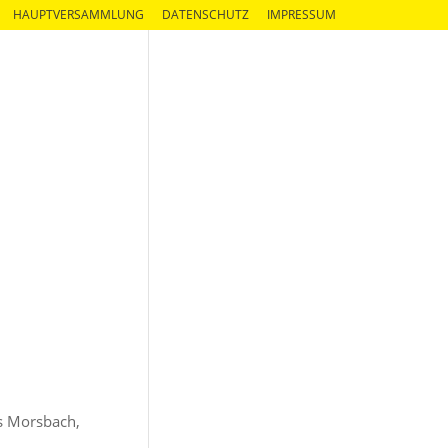
HAUPTVERSAMMLUNG
DATENSCHUTZ
IMPRESSUM
s Morsbach,