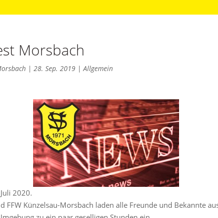
est Morsbach
Morsbach
|
28. Sep. 2019
|
Allgemein
Juli 2020.
d FFW Künzelsau-Morsbach laden alle Freunde und Bekannte au
mgebung zu ein paar geselligen Stunden ein.