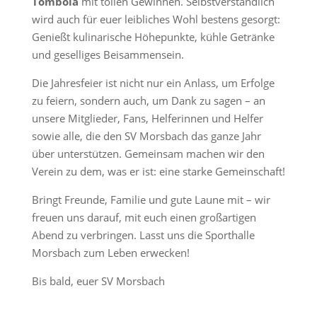
Tombola
mit tollen Gewinnen. Selbstverständlich
wird auch für euer leibliches Wohl bestens gesorgt:
Genießt kulinarische Höhepunkte, kühle Getränke
und geselliges Beisammensein.
Die Jahresfeier ist nicht nur ein Anlass, um Erfolge
zu feiern, sondern auch, um Dank zu sagen – an
unsere Mitglieder, Fans, Helferinnen und Helfer
sowie alle, die den SV Morsbach das ganze Jahr
über unterstützen. Gemeinsam machen wir den
Verein zu dem, was er ist: eine starke Gemeinschaft!
Bringt Freunde, Familie und gute Laune mit – wir
freuen uns darauf, mit euch einen großartigen
Abend zu verbringen. Lasst uns die Sporthalle
Morsbach zum Leben erwecken!
Bis bald, euer SV Morsbach