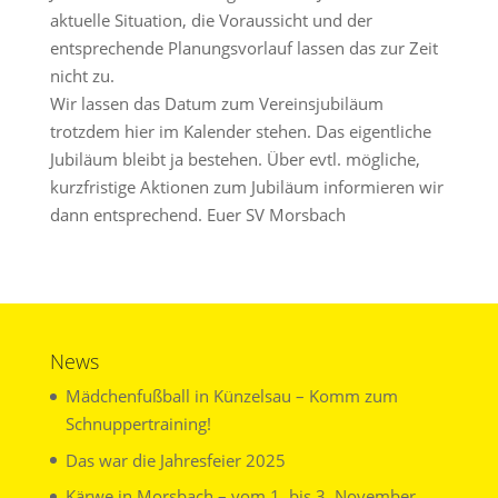
aktuelle Situation, die Voraussicht und der
entsprechende Planungsvorlauf lassen das zur Zeit
nicht zu.
Wir lassen das Datum zum Vereinsjubiläum
trotzdem hier im Kalender stehen. Das eigentliche
Jubiläum bleibt ja bestehen. Über evtl. mögliche,
kurzfristige Aktionen zum Jubiläum informieren wir
dann entsprechend. Euer SV Morsbach
News
Mädchenfußball in Künzelsau – Komm zum
Schnuppertraining!
Das war die Jahresfeier 2025
Kärwe in Morsbach – vom 1. bis 3. November