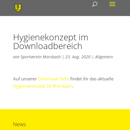
Hygienekonzept im
Downloadbereich
von
Sportverein Morsbach
|
23. Aug. 2020
|
Allgemein
Auf unserer
Download Seite
findet ihr das aktuelle
Hygienekonzept SV Morsbach
.
News