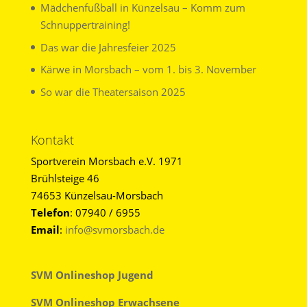
Mädchenfußball in Künzelsau – Komm zum
Schnuppertraining!
Das war die Jahresfeier 2025
Kärwe in Morsbach – vom 1. bis 3. November
So war die Theatersaison 2025
Kontakt
Sportverein Morsbach e.V. 1971
Brühlsteige 46
74653 Künzelsau-Morsbach
Telefon
: 07940 / 6955
Email
:
info@svmorsbach.de
SVM Onlineshop Jugend
SVM Onlineshop Erwachsene